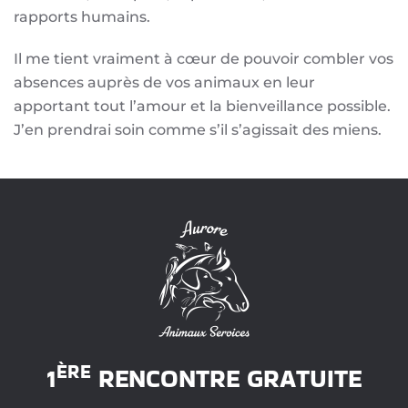
rapports humains.
Il me tient vraiment à cœur de pouvoir combler vos
absences auprès de vos animaux en leur
apportant tout l’amour et la bienveillance possible.
J’en prendrai soin comme s’il s’agissait des miens.
ÈRE
1
RENCONTRE GRATUITE