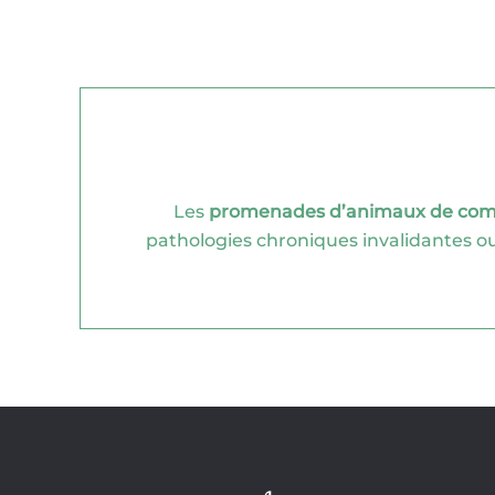
Les
promenades d’animaux
de com
pathologies chroniques invalidantes ou