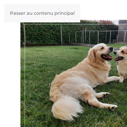
Passer au contenu principal
QUI SUIS-JE ?
GARDE D’ANIM