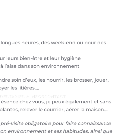
 longues heures, des week-end ou pour des
ur leurs bien-être et leur hygiène
 à l’aise dans son environnement
dre soin d’eux, les nourrir, les brosser, jouer,
yer les litières….
DES
TARIFS & INFOS
CONTACT
ésence chez vous, je peux également et sans
lantes, relever le courrier, aérer la maison….
 pré-visite obligatoire pour faire connaissance
 son environnement et ses habitudes, ainsi que