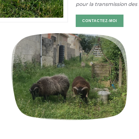
pour la transmission des 
CONTACTEZ-MOI