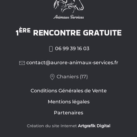
ÈRE
1
RENCONTRE GRATUITE
06 99 39 16 03
contact@aurore-animaux-services.fr
Chaniers (17)
Conditions Générales de Vente
Mentions légales
Partenaires
Création du site Internet
Artgrafik Digital