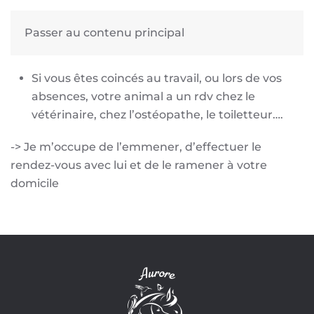
Passer au contenu principal
TAXI ANIMALIER
Si vous êtes coincés au travail, ou lors de vos
absences, votre animal a un rdv chez le
vétérinaire, chez l’ostéopathe, le toiletteur….
-> Je m’occupe de l’emmener, d’effectuer le
rendez-vous avec lui et de le ramener à votre
domicile