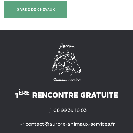
GARDE DE CHEVAUX
ÈRE
1
RENCONTRE GRATUITE
06 99 39 16 03
contact@aurore-animaux-services.fr