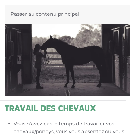
Passer au contenu principal
TRAVAIL DES CHEVAUX
Vous n’avez pas le temps de travailler vos
chevaux/poneys, vous vous absentez ou vous